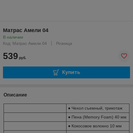
Матрас Амели 04
В наличии
Код: Матрас Амели 04
Розница
539
руб.
Купить
Описание
● Чехол съемный, трикотаж
● Пена (Memory Foam) 40 мм
● Кокосовое волокно 10 мм