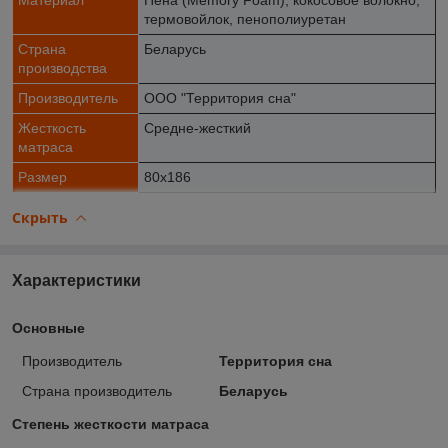
термовойлок, пенополиуретан
Страна
Беларусь
производства
Производитель
ООО "Территория сна"
Жесткость
Средне-жесткий
матраса
Размер
80х186
Скрыть
Характеристики
Основные
Производитель
Территория сна
Страна производитель
Беларусь
Степень жесткости матраса