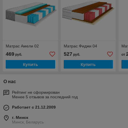
Матрас Амели 02
Матрас Фиджи 04
Ма
469
527
руб.
руб.
от
Купить
Купить
О нас
Рейтинг не сформирован
Менее 5 отзывов за последний год
Работает с 21.12.2009
г. Минск
Минск, Беларусь