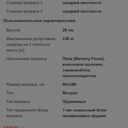
Сторона матраса 1
средней жесткости
Сторона матраса 2
средней жесткости
Пользовательские характеристики
Высота
26 см
Максимально допустимая
130 кг
нагрузка на 1 спальное
место (кг)
Наполнение матраса
Пена (Memory Foam),
кокосовое волокно,
термовойлок,
пенополиуретан
Размер матраса, см
80х186
Тип
Матрас
Тип матраса
Пружинные
Тип пружинного блока
7-ми зональный блок
матраса
независимых пружин
Скрыть