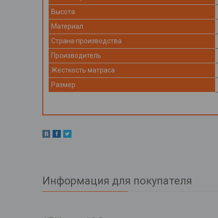
Высота
Материал
Страна производства
Производитель
Жесткость матраса
Размер
Информация для покупателя