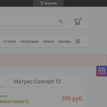
Корзина
СТУЛЬЯ
ПРИХОЖАЯ
КУХНЯ
ШКАФЫ
Матрас Concept 12
личии
399
руб.
Матрас Concept 12