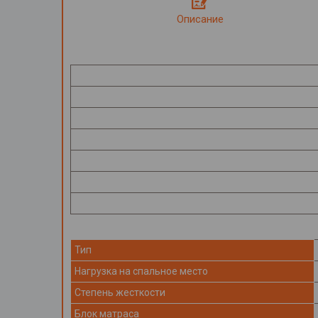
Описание
Тип
Нагрузка на спальное место
Степень жесткости
Блок матраса