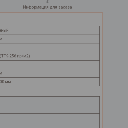
Информация для заказа
ганый
мм
(TFK-256 пр/м2)
мм
100 мм