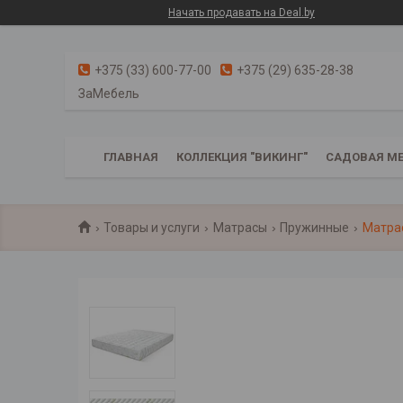
Начать продавать на Deal.by
+375 (33) 600-77-00
+375 (29) 635-28-38
ЗаМебель
ГЛАВНАЯ
КОЛЛЕКЦИЯ "ВИКИНГ"
САДОВАЯ МЕ
Товары и услуги
Матрасы
Пружинные
Матрас