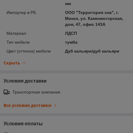
мм
Импортер в РБ
ООО "Территория сна", г.
Минск, ул. Каменногорская,
дом, 47, офис 143А
Материал
ЛДСП
Тип мебели
тумба
Цвет (оттенок) мебели
Дуб кальяри/дуб кальяри
Скрыть
Условия доставки
Транспортная компания
Все условия доставки
Условия оплаты