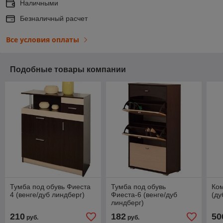
Наличными
Безналичный расчет
Все условия оплаты
Подобные товары компании
Тумба под обувь Фиеста
Тумба под обувь
Ком
4 (венге/дуб линдберг)
Фиеста-6 (венге/дуб
(ду
линдберг)
210
182
50
руб.
руб.