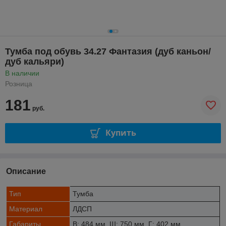
Тумба под обувь 34.27 Фантазия (дуб каньон/
дуб кальяри)
В наличии
Розница
181
руб.
Купить
Описание
Тип
Тумба
Материал
ЛДСП
Габариты
В: 484 мм, Ш: 750 мм, Г: 402 мм