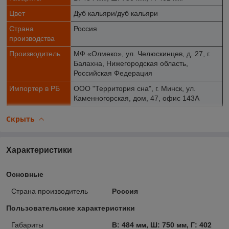
Цвет
Дуб кальяри/дуб кальяри
Страна
Россия
производства
Производитель
МФ «Олмеко», ул. Челюскинцев, д. 27, г.
Балахна, Нижегородская область,
Российская Федерация
Импортер в РБ
ООО "Территория сна", г. Минск, ул.
Каменногорская, дом, 47, офис 143А
Скрыть
Характеристики
Основные
Страна производитель
Россия
Пользовательские характеристики
Габариты
В: 484 мм, Ш: 750 мм, Г: 402