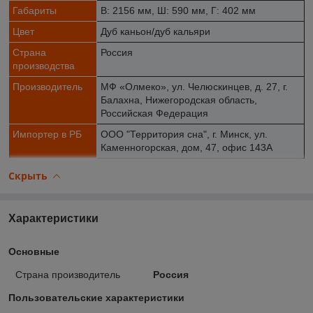
Габариты
В: 2156 мм, Ш: 590 мм, Г: 402 мм
Цвет
Дуб каньон/дуб кальяри
Страна
Россия
производства
Производитель
МФ «Олмеко», ул. Челюскинцев, д. 27, г.
Балахна, Нижегородская область,
Российская Федерация
Импортер в РБ
ООО "Территория сна", г. Минск, ул.
Каменногорская, дом, 47, офис 143А
Скрыть
Характеристики
Основные
Страна производитель
Россия
Пользовательские характеристики