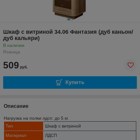
Шкаф с витриной 34.06 Фантазия (дуб каньон/
дуб кальяри)
В наличии
Розница
509
руб.
Купить
Описание
Нагрузка на полки лдсп: до 5 кг.
Тип
Шкаф с витриной
Материал
ЛДСП