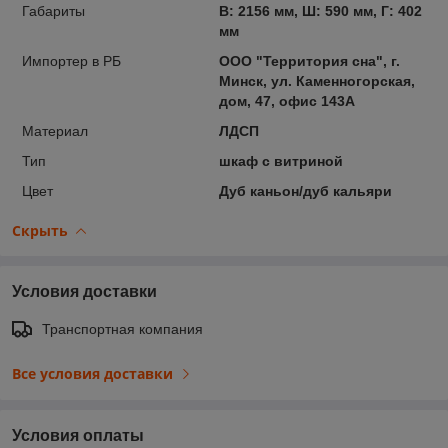
Габариты
В: 2156 мм, Ш: 590 мм, Г: 402
мм
Импортер в РБ
ООО "Территория сна", г.
Минск, ул. Каменногорская,
дом, 47, офис 143А
Материал
ЛДСП
Тип
шкаф с витриной
Цвет
Дуб каньон/дуб кальяри
Скрыть
Условия доставки
Транспортная компания
Все условия доставки
Условия оплаты