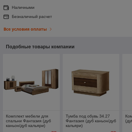
Наличными
Безналичный расчет
Все условия оплаты
Подобные товары компании
Комплект мебели для
Тумба под обувь 34.27
Ком
спальни Фантазия (дуб
Фантазия (дуб каньон/дуб
(ду
каньон/дуб кальяри)
кальяри)