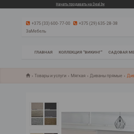
Начать продавать на Deal.by
+375 (33) 600-77-00
+375 (29) 635-28-38
ЗаМебель
ГЛАВНАЯ
КОЛЛЕКЦИЯ "ВИКИНГ"
САДОВАЯ МЕ
Товары и услуги
Мягкая
Диваны прямые
Див