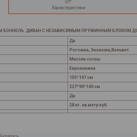
Характеристики
М БОННЕЛЬ. ДИВАН С НЕЗАВИСИМЫМ ПРУЖИННЫМ БЛОКОМ ДОР
Да
Рогожка, Экокожа,Вельвет.
Массив сосны
Еврокнижка
155*197 см
227*90*140 см
Да
28 кг. на метр куб.
Беларусь