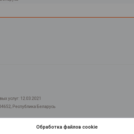
ых услуг: 12.03.2021
04652, Республика Беларусь
Обработка файлов cookie