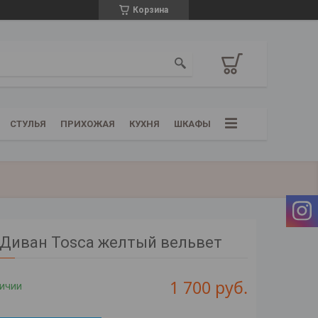
Корзина
СТУЛЬЯ
ПРИХОЖАЯ
КУХНЯ
ШКАФЫ
Диван Tosca желтый вельвет
1 700
руб.
личии