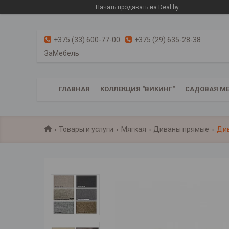
Начать продавать на Deal.by
+375 (33) 600-77-00
+375 (29) 635-28-38
ЗаМебель
ГЛАВНАЯ
КОЛЛЕКЦИЯ "ВИКИНГ"
САДОВАЯ МЕ
Товары и услуги
Мягкая
Диваны прямые
Див