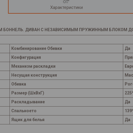
Характеристики
М БОННЕЛЬ. ДИВАН С НЕЗАВИСИМЫМ ПРУЖИННЫМ БЛОКОМ ДОР
Комбинирование Обивки
Да
Конфигурация
Пря
Механизм раскладки
Евр
Несущая конструкция
Мас
Обивка
Рог
Размер (ШхВхГ)
225
Раскладывание
Да
Спальноето
139
Ящик для белья
Да