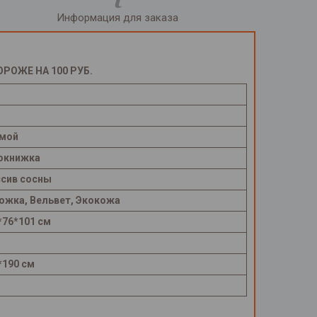
Информация для заказа
ОЖЕ НА 100 РУБ.
мой
окнижка
сив сосны
ожка, Вельвет, Экокожа
*76*101 см
*190 см