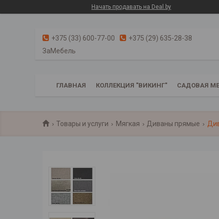
Начать продавать на Deal.by
+375 (33) 600-77-00
+375 (29) 635-28-38
ЗаМебель
ГЛАВНАЯ
КОЛЛЕКЦИЯ "ВИКИНГ"
САДОВАЯ МЕ
Товары и услуги
Мягкая
Диваны прямые
Див