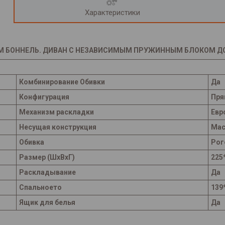
Характеристики
М БОННЕЛЬ. ДИВАН С НЕЗАВИСИМЫМ ПРУЖИННЫМ БЛОКОМ ДОР
Комбинирование Обивки
Да
Конфигурация
Пря
Механизм раскладки
Евр
Несущая конструкция
Мас
Обивка
Рог
Размер (ШхВхГ)
225
Раскладывание
Да
Спальноето
139
Ящик для белья
Да