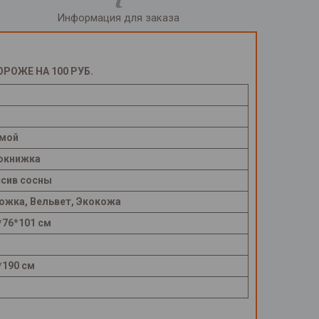
Информация для заказа
ОЖЕ НА 100 РУБ.
мой
окнижка
сив сосны
ожка, Вельвет, Экокожа
*76*101 см
*190 см