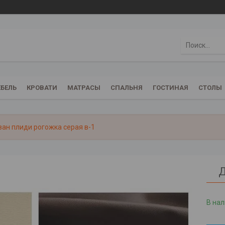
БЕЛЬ
КРОВАТИ
МАТРАСЫ
СПАЛЬНЯ
ГОСТИНАЯ
СТОЛЫ
ан плиди рогожка серая в-1
Д
В на