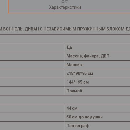
Характеристики
М БОННЕЛЬ. ДИВАН С НЕЗАВИСИМЫМ ПРУЖИННЫМ БЛОКОМ ДОР
Да
Массив, фанера, ДВП.
Массив
218*90*95 см
144*195 см
Прямой
44 см
50 см до подушки
Пантограф