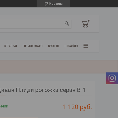
Корзина
СТУЛЬЯ
ПРИХОЖАЯ
КУХНЯ
ШКАФЫ
иван Плиди рогожка серая В-1
1 120
руб.
личии