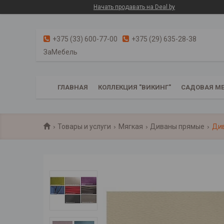
Начать продавать на Deal.by
+375 (33) 600-77-00
+375 (29) 635-28-38
ЗаМебель
ГЛАВНАЯ
КОЛЛЕКЦИЯ "ВИКИНГ"
САДОВАЯ МЕ
Товары и услуги
Мягкая
Диваны прямые
Див