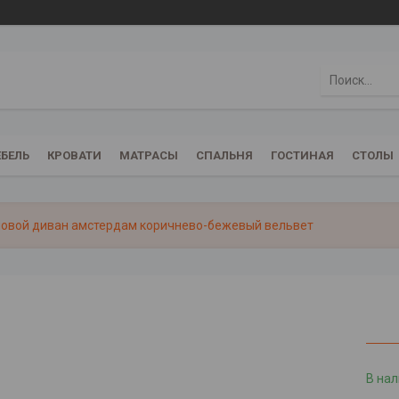
БЕЛЬ
КРОВАТИ
МАТРАСЫ
СПАЛЬНЯ
ГОСТИНАЯ
СТОЛЫ
ловой диван амстердам коричнево-бежевый вельвет
В на