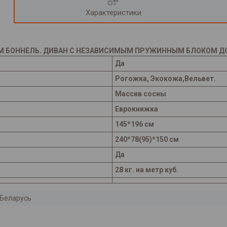
Характеристики
М БОННЕЛЬ. ДИВАН С НЕЗАВИСИМЫМ ПРУЖИННЫМ БЛОКОМ ДОР
Да
Рогожка, Экокожа,Вельвет.
Массив сосны
Еврокнижка
145*196 см
240*78(95)*150 см
Да
28 кг. на метр куб.
Беларусь