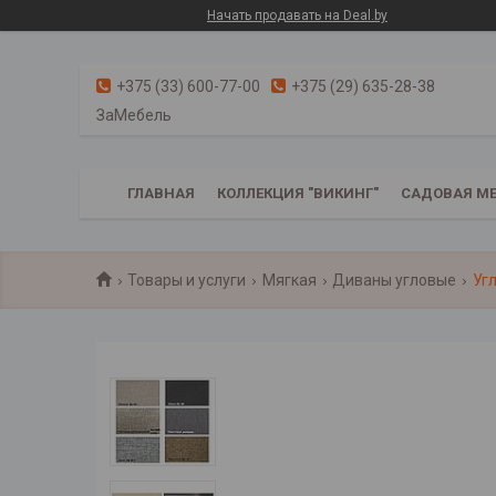
Начать продавать на Deal.by
+375 (33) 600-77-00
+375 (29) 635-28-38
ЗаМебель
ГЛАВНАЯ
КОЛЛЕКЦИЯ "ВИКИНГ"
САДОВАЯ МЕ
Товары и услуги
Мягкая
Диваны угловые
Уг