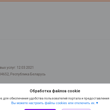
ых услуг: 12.03.2021
04652, Республика Беларусь
Обработка файлов cookie
s для обеспечения удобства пользователей портала и предоставления
Вы можете настроить файлы cookies или отключить их.