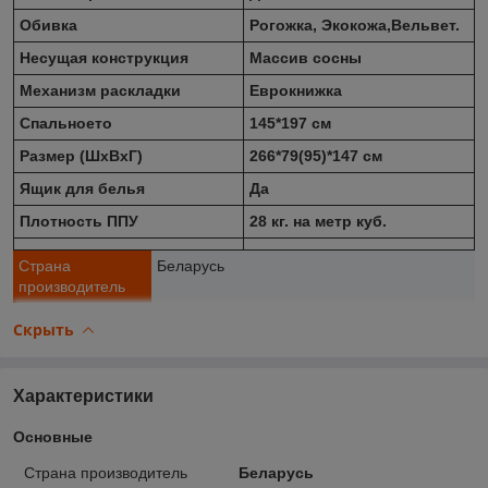
Обивка
Рогожка, Экокожа,Вельвет.
Несущая конструкция
Массив сосны
Механизм раскладки
Еврокнижка
Спальноето
145*197 см
Размер (ШхВхГ)
266*79(95)*147 см
Ящик для белья
Да
Плотность ППУ
28 кг. на метр куб.
Страна
Беларусь
производитель
Скрыть
Характеристики
Основные
Страна производитель
Беларусь