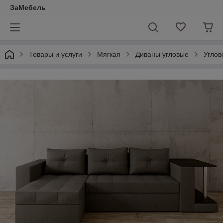
ЗаМебель
Товары и услуги
Мягкая
Диваны угловые
Углов