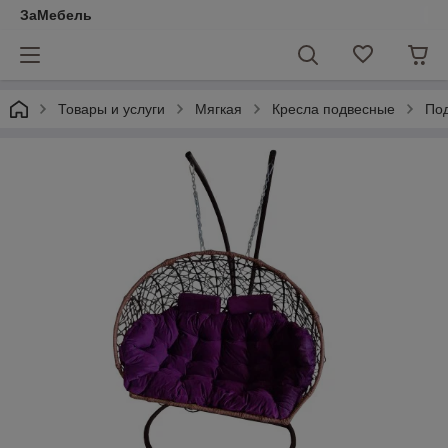
ЗаМебель
Товары и услуги
Мягкая
Кресла подвесные
Под