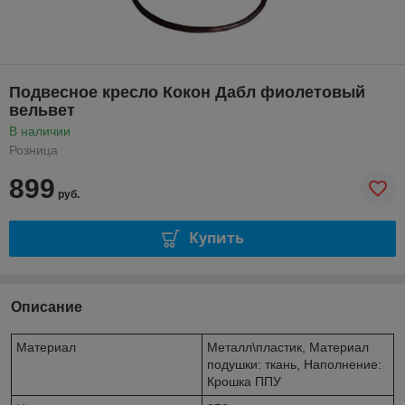
Подвесное кресло Кокон Дабл фиолетовый
вельвет
В наличии
Розница
899
руб.
Купить
Описание
Материал
Металл\пластик, Материал
подушки: ткань, Наполнение:
Крошка ППУ