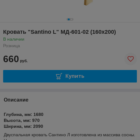
Кровать "Santino L" МД-601-02 (160х200)
В наличии
Розница
660
руб.
Купить
Описание
Глубина, мм:
1680
Высота, мм:
970
Ширина, мм:
2090
Двуспальная кровать Сантино Л изготовлена из массива сосны.