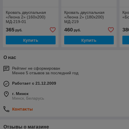
Кровать двуспальная
Кровать двуспальная
Кро
«Леона 2» (160х200)
«Леона 2» (180х200)
«Бо
МД-219-01
МД-219
365
460
38
руб.
руб.
Купить
Купить
О нас
Рейтинг не сформирован
Менее 5 отзывов за последний год
Работает с 21.12.2009
г. Минск
Минск, Беларусь
Контакты
Отзывы о магазине