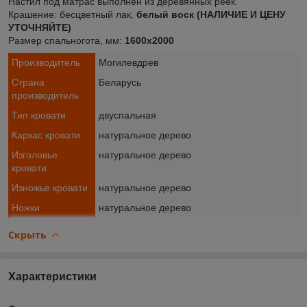
Настил под матрас выполнен из деревянных реек.
Крашение:
бесцветный лак,
белый воск (НАЛИЧИЕ И ЦЕНУ
УТОЧНЯЙТЕ)
Размер спальногота, мм:
1600x2000
Производитель
Могилевдрев
Страна
Беларусь
производитель
Тип кровати
двуспальная
Каркас кровати
натуральное дерево
Изголовье
натуральное дерево
кровати
Изножье кровати
натуральное дерево
Ножки
натуральное дерево
Скрыть
Характеристики