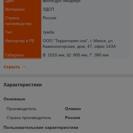
Цвет
венге/дуб линдберг
Материал
ЛДСП
Страна
Россия
производства
Тип
тумба
Импортер в РБ
ООО "Территория сна", г. Минск, ул.
Каменногорская, дом, 47, офис 143А
Габариты
В: 1015 мм, Ш: 900 мм, Г: 380 мм
Скрыть
Характеристики
Основные
Производитель
Олмеко
Страна производитель
Россия
Пользовательские характеристики