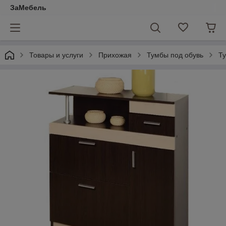
ЗаМебель
Товары и услуги
Прихожая
Тумбы под обувь
Ту