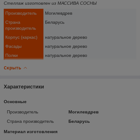
Стеллаж изготовлен из МАССИВА СОСНЫ
Производитель
Могилевдрев
Страна
Беларусь
производитель
Корпус (каркас)
натуральное дерево
Фасады
натуральное дерево
Полки
натуральное дерево
Скрыть
Характеристики
Основные
Производитель
Могилевдрев
Страна производитель
Беларусь
Материал изготовления