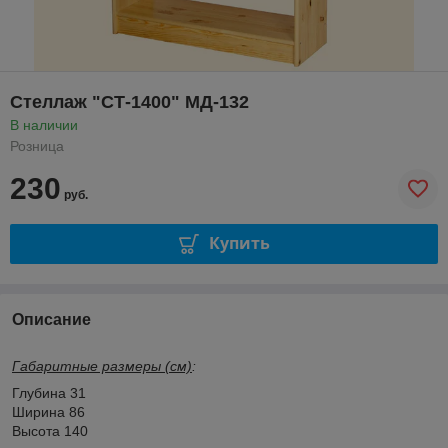
Стеллаж "СТ-1400" МД-132
В наличии
Розница
230
руб.
Купить
Описание
Габаритные размеры (см)
:
Глубина 31
Ширина 86
Высота 140