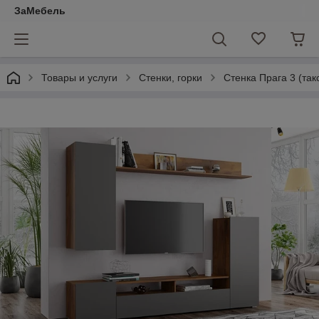
ЗаМебель
Товары и услуги
Стенки, горки
Стенка Прага 3 (та