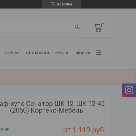
Корзина
СТУЛЬЯ
ПРИХОЖАЯ
КУХНЯ
ШКАФЫ
аф-купе Сенатор ШК 12, ШК 12-45
(2050) Кортекс-Мебель.
от
1 119
руб.
личии