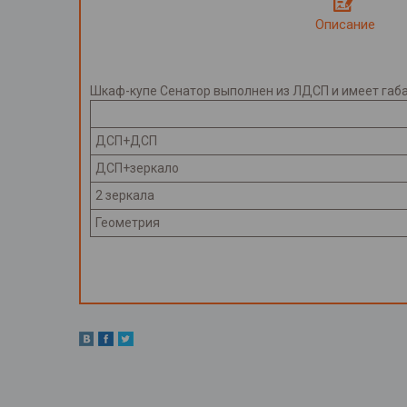
Описание
Шкаф-купе Сенатор выполнен из ЛДСП и имеет габар
ДСП+ДСП
ДСП+зеркало
2 зеркала
Геометрия