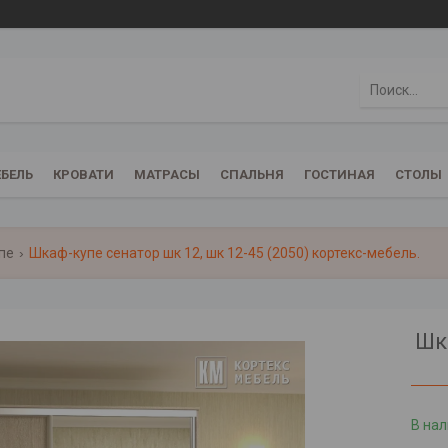
БЕЛЬ
КРОВАТИ
МАТРАСЫ
СПАЛЬНЯ
ГОСТИНАЯ
СТОЛЫ
пе
Шкаф-купе сенатор шк 12, шк 12-45 (2050) кортекс-мебель.
Шк
В на