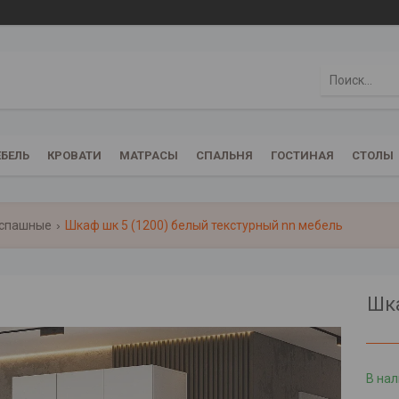
БЕЛЬ
КРОВАТИ
МАТРАСЫ
СПАЛЬНЯ
ГОСТИНАЯ
СТОЛЫ
спашные
Шкаф шк 5 (1200) белый текстурный nn мебель
Шка
В на