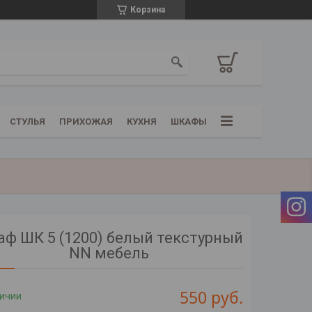
Корзина
СТУЛЬЯ
ПРИХОЖАЯ
КУХНЯ
ШКАФЫ
ф ШК 5 (1200) белый текстурный
NN мебель
550
руб.
личии