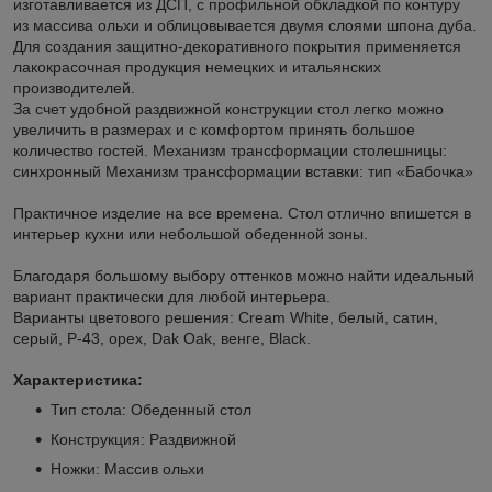
изготавливается из ДСП, с профильной обкладкой по контуру
из массива ольхи и облицовывается двумя слоями шпона дуба.
Для создания защитно-декоративного покрытия применяется
лакокрасочная продукция немецких и итальянских
производителей.
За счет удобной раздвижной конструкции стол легко можно
увеличить в размерах и с комфортом принять большое
количество гостей. Механизм трансформации столешницы:
синхронный Механизм трансформации вставки: тип «Бабочка»
Практичное изделие на все времена. Стол отлично впишется в
интерьер кухни или небольшой обеденной зоны.
Благодаря большому выбору оттенков можно найти идеальный
вариант практически для любой интерьера.
Варианты цветового решения: Cream White, белый, сатин,
серый, Р-43, орех, Dak Oak, венге, Black.
Характеристика:
Тип стола: Обеденный стол
Конструкция: Раздвижной
Ножки: Массив ольхи