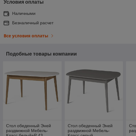
Условия оплаты
Наличными
Безналичный расчет
Все условия оплаты
Подобные товары компании
Стол обеденный Эней
Стол обеденный Эней
Ст
раздвижной Мебель-
раздвижной Мебель-
раз
Класс белый+Р 43
Класс серый